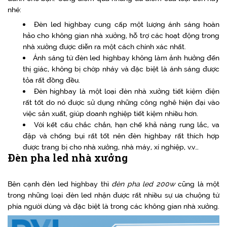
nhé:
Đèn led highbay cung cấp một lượng ánh sáng hoàn
hảo cho không gian nhà xưởng, hỗ trợ các hoạt động trong
nhà xưởng được diễn ra một cách chính xác nhất.
Ánh sáng từ đèn led highbay không làm ảnh hưởng đến
thị giác, không bị chớp nháy và đặc biệt là ánh sáng được
tỏa rất đồng đều.
Đèn highbay là một loại đèn nhà xưởng tiết kiệm điện
rất tốt do nó được sử dụng những công nghê hiện đại vào
việc sản xuất, giúp doanh nghiệp tiết kiệm nhiều hơn.
Với kết cấu chắc chắn, hạn chế khả năng rung lắc, va
đập và chống bụi rất tốt nên đèn highbay rất thích hợp
được trang bị cho nhà xưởng, nhà máy, xí nghiệp, v.v…
Đèn pha led nhà xưởng
Bên cạnh đèn led highbay thì
đèn pha led 200w
cũng là một
trong những loại đèn led nhận được rất nhiều sự ưa chuộng từ
phía người dùng và đặc biệt là trong các không gian nhà xưởng.