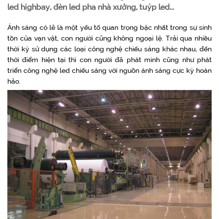
led highbay, đèn led pha nhà xưởng, tuýp led...
Ánh sáng có lẽ là một yếu tố quan trọng bậc nhất trong sự sinh
tồn của vạn vật, con người cũng không ngoại lệ. Trải qua nhiều
thời kỳ sử dụng các loại công nghệ chiếu sáng khác nhau, đến
thời điểm hiện tại thì con người đã phát minh cũng như phát
triển công nghệ led chiếu sáng với nguồn ánh sáng cực kỳ hoàn
hảo.