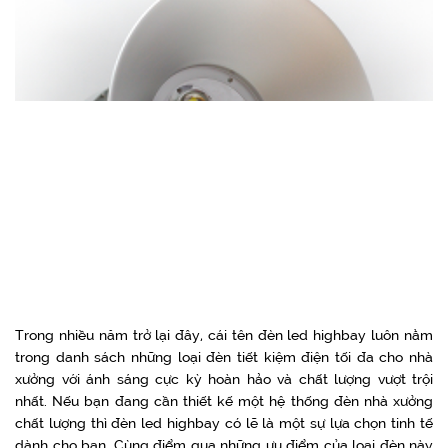
Trong nhiều năm trở lại đây, cái tên đèn led highbay luôn nằm
trong danh sách những loại đèn tiết kiệm điện tối đa cho nhà
xưởng với ánh sáng cực kỳ hoàn hảo và chất lượng vượt trội
nhất. Nếu bạn đang cần thiết kế một hệ thống đèn nhà xưởng
chất lượng thì đèn led highbay có lẽ là một sự lựa chọn tinh tế
dành cho bạn. Cùng điểm qua những ưu điểm của loại đèn này