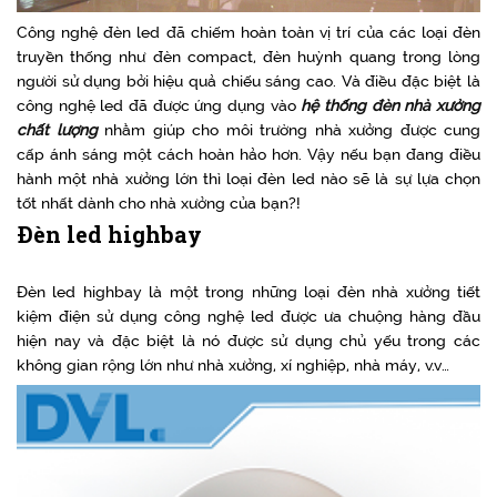
Công nghệ đèn led đã chiếm hoàn toàn vị trí của các loại đèn
truyền thống như đèn compact, đèn huỳnh quang trong lòng
người sử dụng bởi hiệu quả chiếu sáng cao. Và điều đặc biệt là
công nghệ led đã được ứng dụng vào
hệ thống đèn nhà xưởng
chất lượng
nhằm giúp cho môi trường nhà xưởng được cung
cấp ánh sáng một cách hoàn hảo hơn. Vậy nếu bạn đang điều
hành một nhà xưởng lớn thì loại đèn led nào sẽ là sự lựa chọn
tốt nhất dành cho nhà xưởng của bạn?!
Đèn led highbay
Đèn led highbay là một trong những loại đèn nhà xưởng tiết
kiệm điện sử dụng công nghệ led được ưa chuộng hàng đầu
hiện nay và đặc biệt là nó được sử dụng chủ yếu trong các
không gian rộng lớn như nhà xưởng, xí nghiệp, nhà máy, v.v…