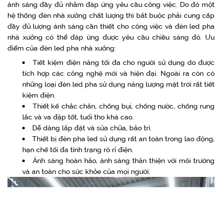
ánh sáng đầy đủ nhằm đáp ứng yêu cầu công việc. Do đó một
hệ thống đèn nhà xưởng chất lượng thì bắt buộc phải cung cấp
đầy đủ lượng ánh sáng cần thiết cho công việc và đèn led pha
nhà xưởng có thể đáp ứng được yêu cầu chiều sáng đó. Ưu
điểm của đèn led pha nhà xưởng:
Tiết kiệm điện năng tối đa cho người sử dụng do được
tích hợp các công nghệ mới và hiện đại. Ngoài ra còn có
những loại đèn led pha sử dụng năng lượng mặt trời rất tiết
kiệm điện.
Thiết kế chắc chắn, chống bụi, chống nước, chống rung
lắc và va đập tốt, tuổi tho khá cao.
Dễ dàng lắp đặt và sửa chữa, bảo trì.
Thiết bị đèn pha led sử dụng rất an toàn trong lao động,
hạn chế tối đa tình trạng rò rỉ điện.
Ánh sáng hoàn hảo, ánh sáng thân thiện với môi trường
và an toàn cho sức khỏe của mọi người.