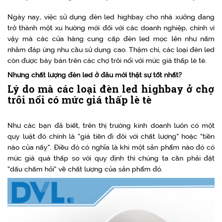
Ngày nay, việc sử dụng đèn led highbay cho nhà xưởng đang
trở thành một xu hướng mới đối với các doanh nghiệp, chính vì
vậy mà các cửa hàng cung cấp đèn led mọc lên như nấm
nhằm đáp ứng nhu cầu sử dụng cao. Thậm chí, các loại đèn led
còn được bày bán trên các chợ trôi nổi với mức giá thấp lè tè.
Nhưng chất lượng đèn led ở đâu mới thật sự tốt nhất?
Lý do mà các loại đèn led highbay ở chợ
trôi nổi có mức giá thấp lè tè
Như các bạn đã biết, trên thị trường kinh doanh luôn có một
quy luật đó chính là “giá tiền đi đôi với chất lượng” hoặc “tiền
nào của nấy”. Điều đó có nghĩa là khi một sản phẩm nào đó có
mức giá quá thấp so với quy định thì chúng ta cần phải đặt
“dấu chấm hỏi” về chất lượng của sản phẩm đó.