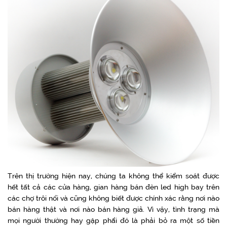
Trên thị trường hiện nay, chúng ta không thể kiểm soát được
hết tất cả các cửa hàng, gian hàng bán đèn led high bay trên
các chợ trôi nổi và cũng không biết được chính xác rằng nơi nào
bán hàng thật và nơi nào bán hàng giả. Vì vậy, tình trạng mà
mọi người thường hay gặp phẩi đó là phải bỏ ra một số tiền