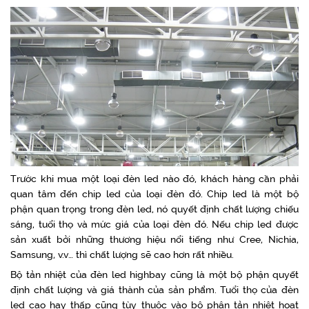
Trước khi mua một loại đèn led nào đó, khách hàng cần phải
quan tâm đến chip led của loại đèn đó. Chip led là một bộ
phận quan trọng trong đèn led, nó quyết định chất lượng chiếu
sáng, tuổi thọ và mức giá của loại đèn đó. Nếu chip led được
sản xuất bởi những thương hiệu nổi tiếng như Cree, Nichia,
Samsung, v.v… thì chất lượng sẽ cao hơn rất nhiều.
Bộ tản nhiệt của đèn led highbay cũng là một bộ phận quyết
định chất lượng và giá thành của sản phẩm. Tuổi thọ của đèn
led cao hay thấp cũng tùy thuộc vào bộ phận tản nhiệt hoạt