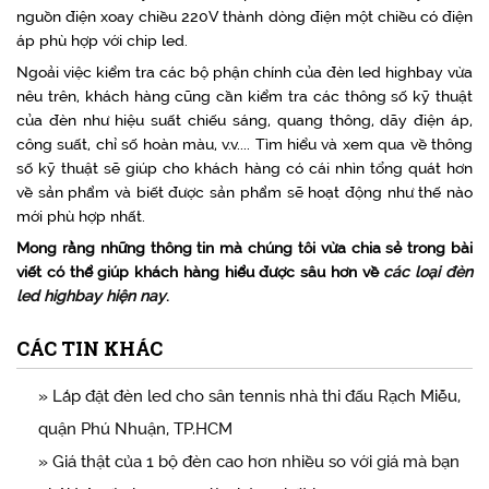
nguồn điện xoay chiều 220V thành dòng điện một chiều có điện
áp phù hợp với chip led.
Ngoải việc kiểm tra các bộ phận chính của đèn led highbay vừa
nêu trên, khách hàng cũng cần kiểm tra các thông số kỹ thuật
của đèn như hiệu suất chiếu sáng, quang thông, dãy điện áp,
công suất, chỉ số hoàn màu, v.v.... Tìm hiểu và xem qua về thông
số kỹ thuật sẽ giúp cho khách hàng có cái nhìn tổng quát hơn
về sản phẩm và biết được sản phẩm sẽ hoạt động như thế nào
mới phù hợp nhất.
Mong rằng những thông tin mà chúng tôi vừa chia sẻ trong bài
viết có thể giúp khách hàng hiểu được sâu hơn về
các loại đèn
led highbay hiện nay
.
CÁC TIN KHÁC
» Lắp đặt đèn led cho sân tennis nhà thi đấu Rạch Miễu,
quận Phú Nhuận, TP.HCM
» Giá thật của 1 bộ đèn cao hơn nhiều so với giá mà bạn