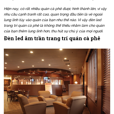
Hiện nay, có rất nhiều quán cà phê được hình thành lên, vì vậy
nhu cầu cạnh tranh rất cao, quan trọng đầu tiên là vẻ ngoài
lung linh tùy vào quán của bạn như thế nào. Vì vậy đèn led
trang trí quán cà phê là không thể thiếu nhằm làm cho quán
của bạn thêm lung linh hơn, thu hút sự chú ý của mọi người.
Đèn led âm trần trang trí quán cà phê