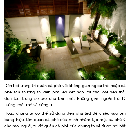
Đèn led trang trí quán cà phê với không gian ngoài trời hoặc cà
phê sân thượng thì đèn pha led kết hợp với các loại đèn thả,
đèn led trong sẽ tạo cho bạn một không gian ngoài trời lý
tưởng, mát mẻ và riêng tư.
Hoặc chúng ta có thể sử dụng đèn pha led để chiếu vào tên
bảng hiệu, tên quán cà phê của mình nhằm tạo một sự chú ý
cho mọi người, từ đó quán cà phê của chúng ta sẽ được nổi bật