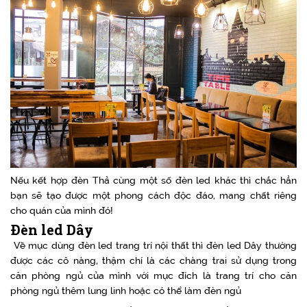
Nếu kết hợp đèn Thả cùng một số đèn led khác thì chắc hẳn
bạn sẽ tạo được một phong cách độc đáo, mang chất riêng
cho quán của mình đó!
Đèn led Dây
Về mục dùng đèn led trang trí nội thất thì đèn led Dây thường
được các cô nàng, thậm chí là các chàng trai sử dụng trong
căn phòng ngủ của mình với mục đích là trang trí cho căn
phòng ngủ thêm lung linh hoặc có thể làm đèn ngủ