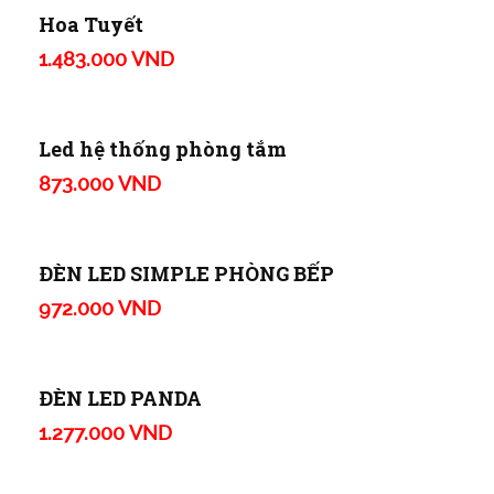
ĐÈN LED HOA CẢM BIẾN
379.000 VND
ĐÈN LED HOA TRỰC TIẾP
297.000 VND
Hoa Tuyết
1.483.000 VND