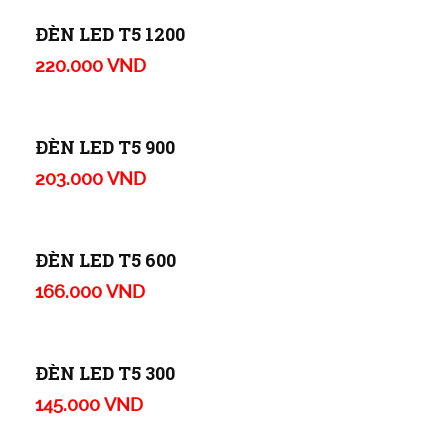
ĐÈN LED STAR CUBE
1.482.000 VND
ĐÈN TRÒN CẢM BIẾN
380.000 VND
ĐÈN TRÒN TRỰC TIẾP
226.000 VND
ĐÈN LED T5 1200
220.000 VND