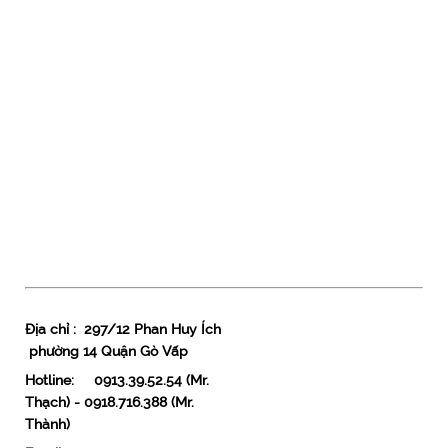
323.000 VND
ĐÈN LED TRÒN HOA TUYẾT 50W
1.319.000 VND