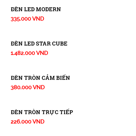
ĐÈN LED ACRYLIC SEVEN
1.792.000 VND
ĐÈN LED GALAXY PHÒNG KHÁCH
11.470.000 VND
ĐÈN LED STAR CUBE PHÒNG BẾP
916.000 VND
ĐÈN LED MODERN
335.000 VND