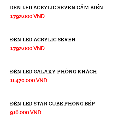
Led hệ thống phòng tắm
873.000 VND
ĐÈN LED SIMPLE PHÒNG BẾP
972.000 VND
ĐÈN LED PANDA
1.277.000 VND
DÈN LED ACRYLIC SEVEN CẢM BIẾN
1.792.000 VND