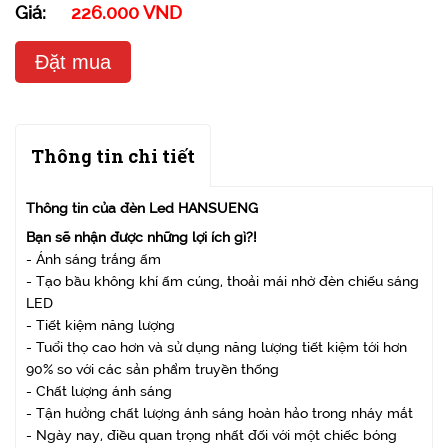
Giá:
226.000 VND
Đặt mua
Thông tin chi tiết
Thông tin của đèn Led HANSUENG
Bạn sẽ nhận được những lợi ích gì?!
- Ánh sáng trắng ấm
- Tạo bầu không khí ấm cúng, thoải mái nhờ đèn chiếu sáng
LED
- Tiết kiệm năng lượng
- Tuổi thọ cao hơn và sử dụng năng lượng tiết kiệm tới hơn
90% so với các sản phẩm truyền thống
- Chất lượng ánh sáng
- Tận hưởng chất lượng ánh sáng hoàn hảo trong nháy mắt
- Ngày nay, điều quan trọng nhất đối với một chiếc bóng