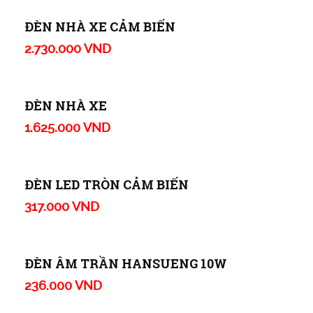
ĐÈN LED T5 900
203.000 VND
ĐÈN LED T5 600
166.000 VND
ĐÈN LED T5 300
145.000 VND
ĐÈN NHÀ XE CẢM BIẾN