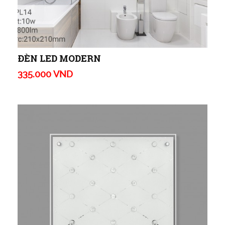
ĐÈN LED MODERN
335.000 VND