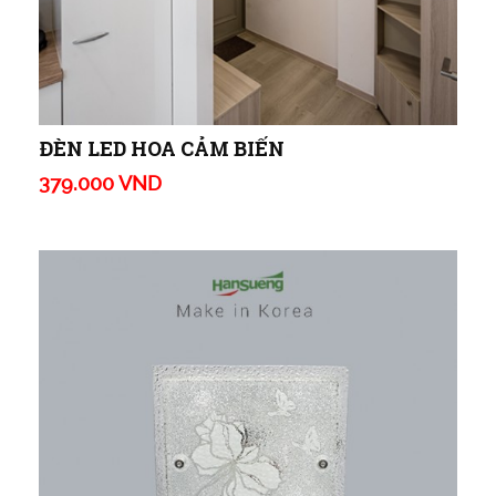
ĐÈN LED HOA CẢM BIẾN
379.000 VND