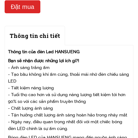
Đặt mua
Thông tin chi tiết
Thông tin của đèn Led HANSUENG
Bạn sẽ nhận được những lợi ích gì?!
- Ánh sáng trắng ấm
- Tạo bầu không khí ấm cúng, thoải mái nhờ đèn chiếu sáng
LED
- Tiết kiệm năng lượng
- Tuổi thọ cao hơn và sử dụng năng lượng tiết kiệm tới hơn
90% so với các sản phẩm truyền thống
- Chất lượng ánh sáng
- Tận hưởng chất lượng ánh sáng hoàn hảo trong nháy mắt
- Ngày nay, điều quan trọng nhất đối với một chiếc bóng
đèn LED chính là sự ấm cúng.
Bóng đèn LED của HANSUENG mang đến nguồn ánh sáng