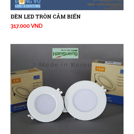
ĐÈN LED TRÒN CẢM BIẾN
317.000 VND