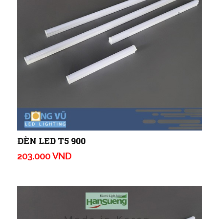
ĐÈN LED T5 900
203.000 VND