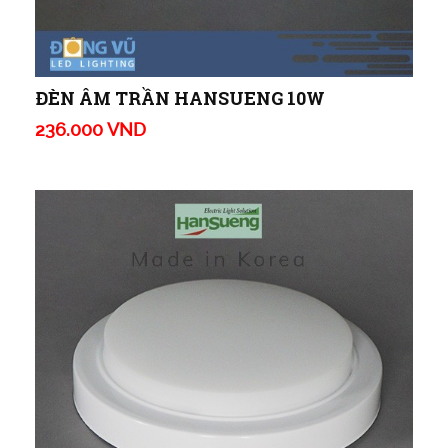
ĐÈN ÂM TRẦN HANSUENG 10W
236.000 VND