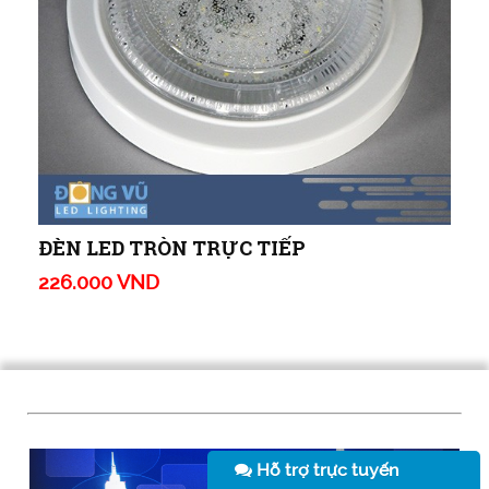
ĐÈN LED TRÒN TRỰC TIẾP
226.000 VND
Hỗ trợ trực tuyến