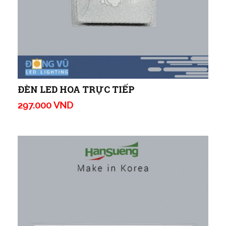
ĐÈN LED HOA TRỰC TIẾP
297.000 VND