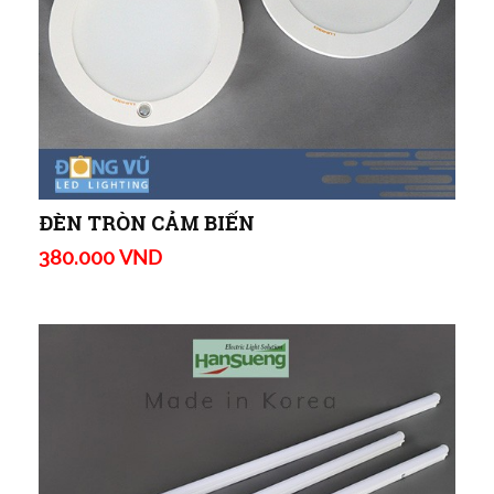
ĐÈN TRÒN CẢM BIẾN
380.000 VND