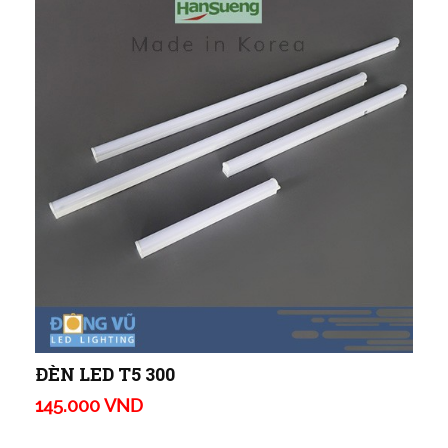
ĐÈN LED T5 300
145.000 VND