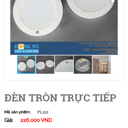
ĐÈN TRÒN TRỰC TIẾP
Mã sản phẩm:
PL122
Giá:
226.000 VND