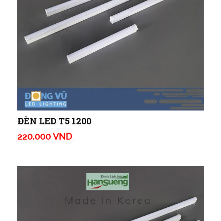
ĐÈN LED T5 1200
220.000 VND