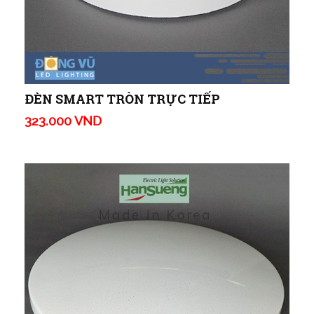
ĐÈN SMART TRÒN TRỰC TIẾP
323.000 VND