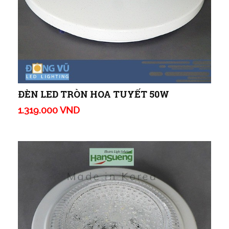
ĐÈN LED TRÒN HOA TUYẾT 50W
1.319.000 VND