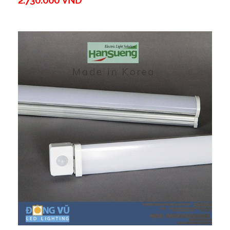
2.730.000 VND