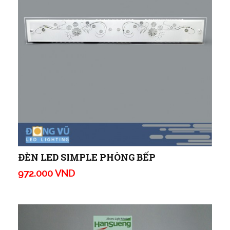
ĐÈN LED SIMPLE PHÒNG BẾP
972.000 VND