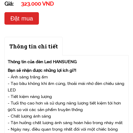
Giá:
323.000 VND
Đặt mua
Thông tin chi tiết
Thông tin của đèn Led HANSUENG
Bạn sẽ nhận được những lợi ích gì?!
- Ánh sáng trắng ấm
- Tạo bầu không khí ấm cúng, thoải mái nhờ đèn chiếu sáng
LED
- Tiết kiệm năng lượng
- Tuổi thọ cao hơn và sử dụng năng lượng tiết kiệm tới hơn
90% so với các sản phẩm truyền thống
- Chất lượng ánh sáng
- Tận hưởng chất lượng ánh sáng hoàn hảo trong nháy mắt
- Ngày nay, điều quan trọng nhất đối với một chiếc bóng