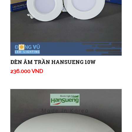
ĐÈN ÂM TRẦN HANSUENG 10W
236.000 VND