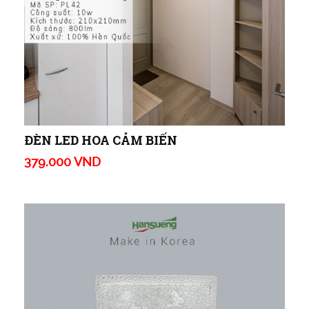
ĐÈN LED HOA CẢM BIẾN
379.000 VND