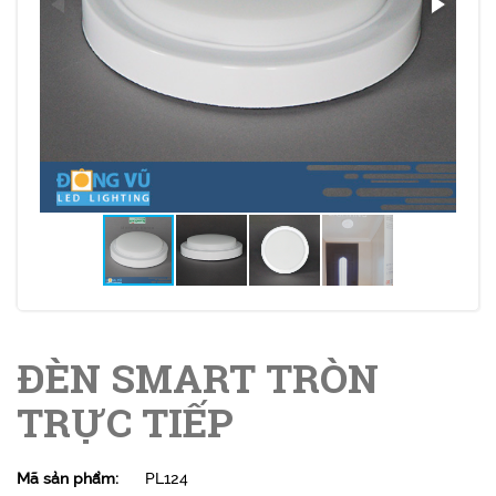
ĐÈN SMART TRÒN
TRỰC TIẾP
Mã sản phẩm:
PL124