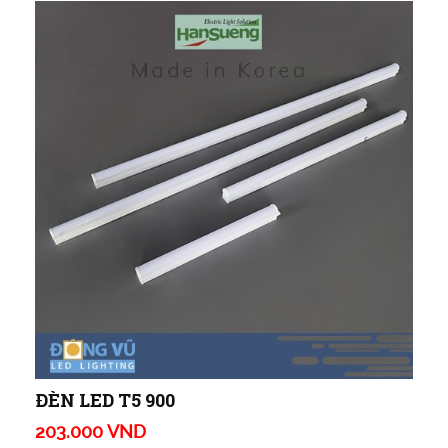
ĐÈN LED T5 900
203.000 VND