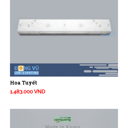
Hoa Tuyết
1.483.000 VND