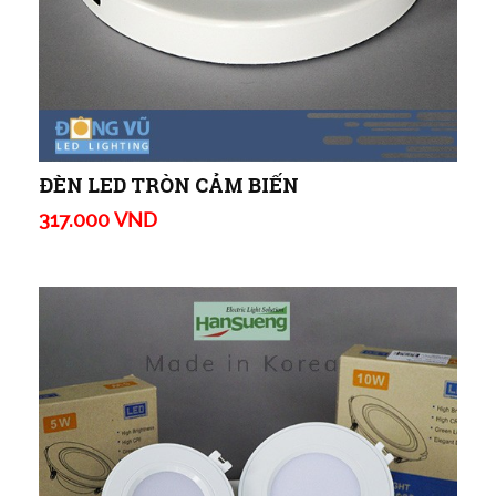
ĐÈN LED TRÒN CẢM BIẾN
317.000 VND