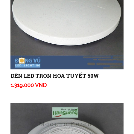
ĐÈN LED TRÒN HOA TUYẾT 50W
1.319.000 VND