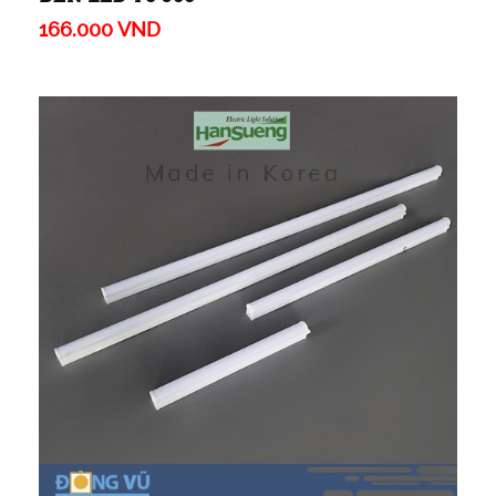
166.000 VND