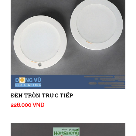
ĐÈN TRÒN TRỰC TIẾP
226.000 VND