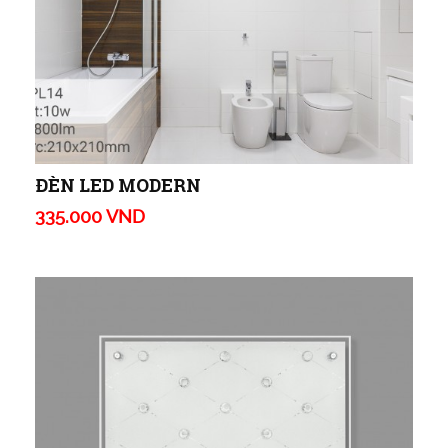
ĐÈN LED MODERN
335.000 VND