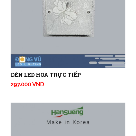
ĐÈN LED HOA TRỰC TIẾP
297.000 VND