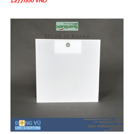
1.277.000 VND