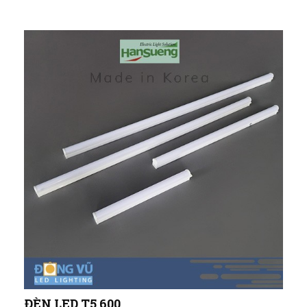
ĐÈN LED T5 600