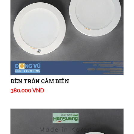
ĐÈN TRÒN CẢM BIẾN
380.000 VND