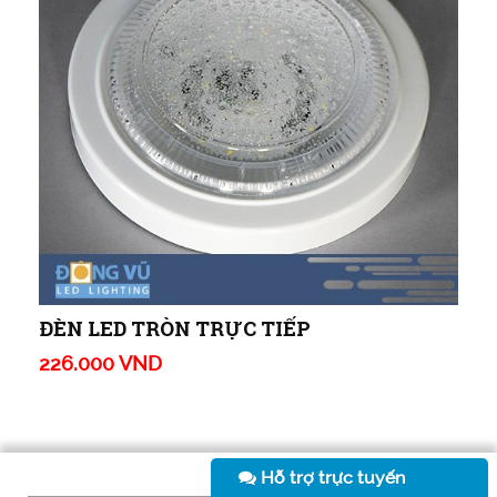
ĐÈN LED TRÒN TRỰC TIẾP
226.000 VND
Hỗ trợ trực tuyến