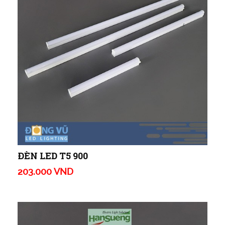
ĐÈN LED T5 900
203.000 VND