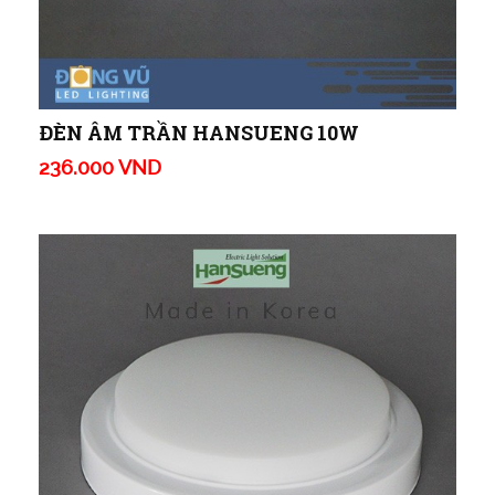
ĐÈN ÂM TRẦN HANSUENG 10W
236.000 VND