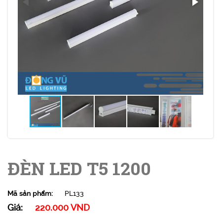
ĐÈN LED T5 1200
Mã sản phẩm:
PL133
Giá:
220.000 VND