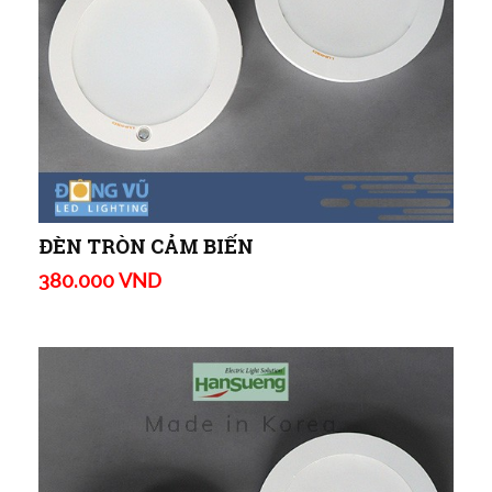
ĐÈN TRÒN CẢM BIẾN
380.000 VND