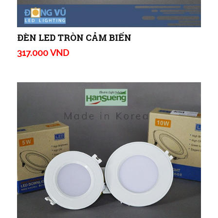
ĐÈN LED TRÒN CẢM BIẾN
317.000 VND