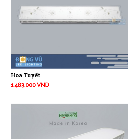
Hoa Tuyết
1.483.000 VND