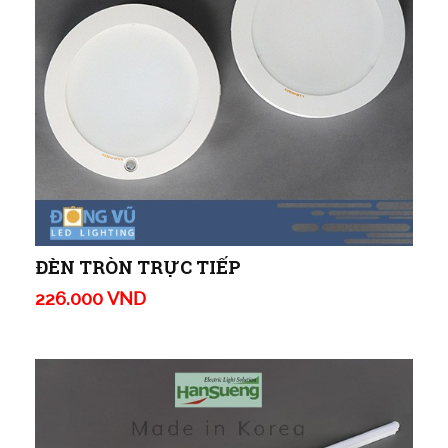
ĐÈN TRÒN TRỰC TIẾP
226.000 VND