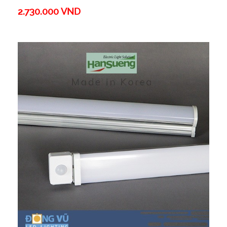
2.730.000 VND