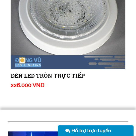
ĐÈN LED TRÒN TRỰC TIẾP
226.000 VND
Hỗ trợ trực tuyến