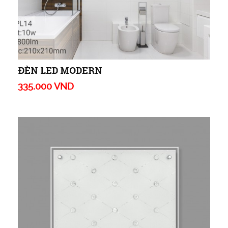
ĐÈN LED MODERN
335.000 VND