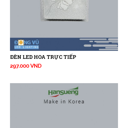
ĐÈN LED HOA TRỰC TIẾP
297.000 VND