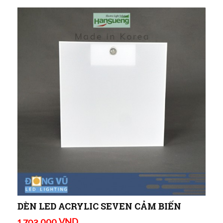
DÈN LED ACRYLIC SEVEN CẢM BIẾN
1.792.000 VND