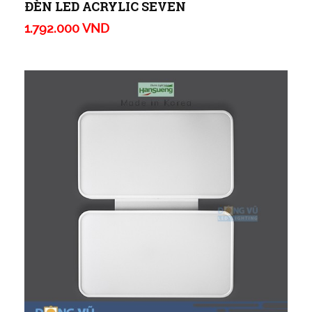
ĐÈN LED ACRYLIC SEVEN
1.792.000 VND