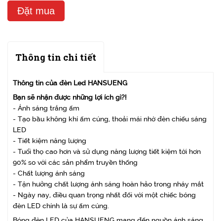
Đặt mua
Thông tin chi tiết
Thông tin của đèn Led HANSUENG
Bạn sẽ nhận được những lợi ích gì?!
- Ánh sáng trắng ấm
- Tạo bầu không khí ấm cúng, thoải mái nhờ đèn chiếu sáng
LED
- Tiết kiệm năng lượng
- Tuổi thọ cao hơn và sử dụng năng lượng tiết kiệm tới hơn
90% so với các sản phẩm truyền thống
- Chất lượng ánh sáng
- Tận hưởng chất lượng ánh sáng hoàn hảo trong nháy mắt
- Ngày nay, điều quan trọng nhất đối với một chiếc bóng
đèn LED chính là sự ấm cúng.
Bóng đèn LED của HANSUENG mang đến nguồn ánh sáng