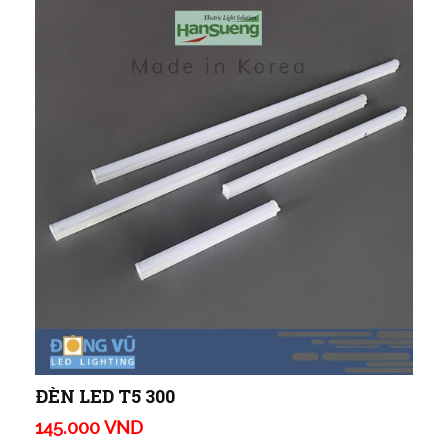
ĐÈN LED T5 300
145.000 VND