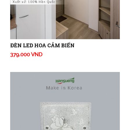
ĐÈN LED HOA CẢM BIẾN
379.000 VND