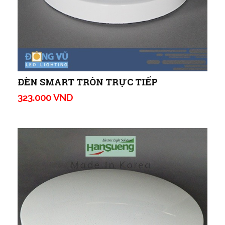
ĐÈN SMART TRÒN TRỰC TIẾP
323.000 VND