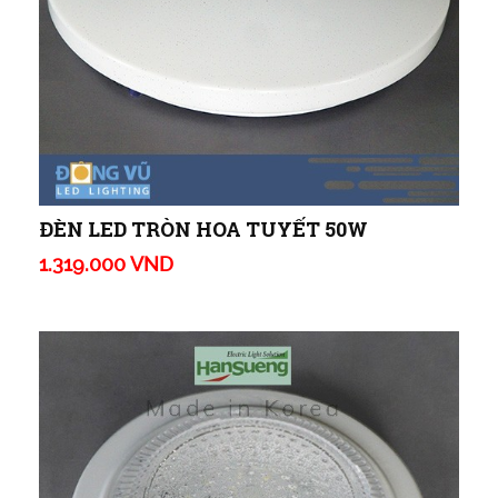
ĐÈN LED TRÒN HOA TUYẾT 50W
1.319.000 VND