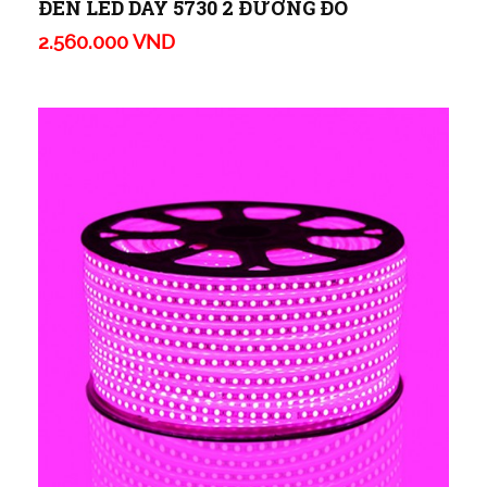
ĐÈN LED DÂY 5730 2 ĐƯỜNG ĐỎ
2.560.000 VND