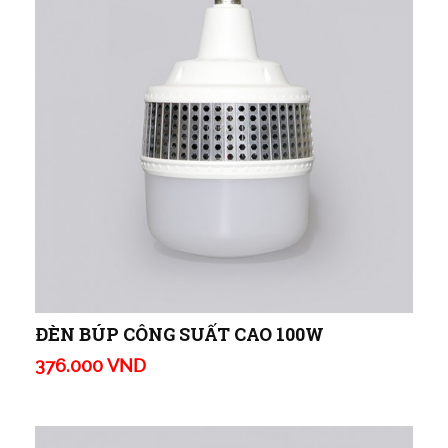
ĐÈN BÚP CÔNG SUẤT CAO 100W
376.000 VND