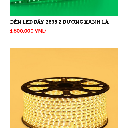
ĐÈN LED DÂY 2835 2 ĐƯỜNG XANH LÁ
1.800.000 VND