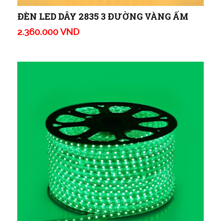
ĐÈN LED DÂY 2835 3 ĐƯỜNG VÀNG ẤM
2.360.000 VND