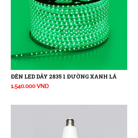
ĐÈN LED DÂY 2835 1 ĐƯỜNG XANH LÁ
1.540.000 VND