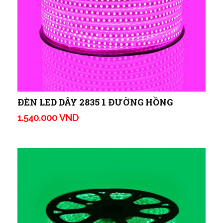
ĐÈN LED DÂY 2835 1 ĐƯỜNG HỒNG
1.540.000 VND