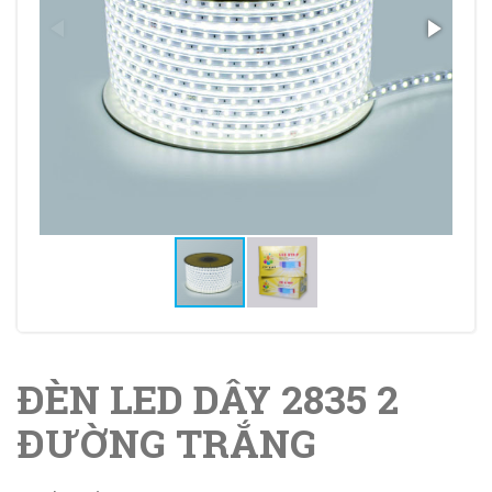
ĐÈN LED DÂY 2835 2
ĐƯỜNG TRẮNG