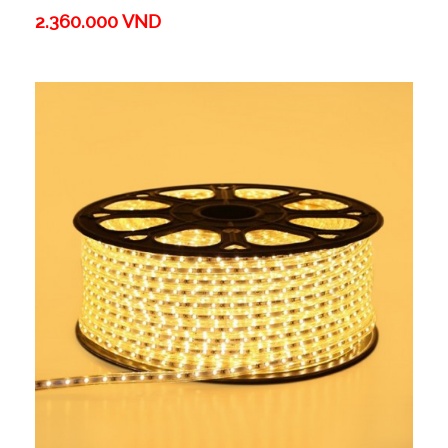
2.360.000 VND