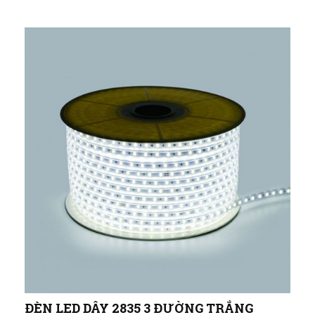
ĐÈN LED DÂY 2835 3 ĐƯỜNG TRẮNG