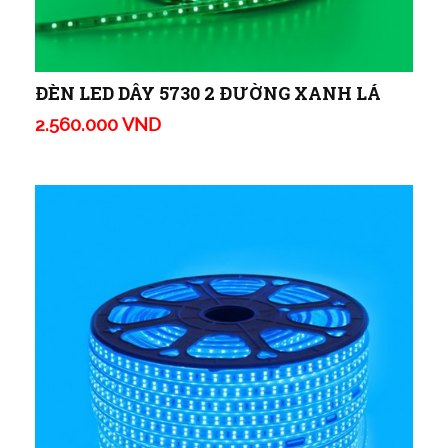
ĐÈN LED DÂY 5730 2 ĐƯỜNG XANH LÁ
2.560.000 VND