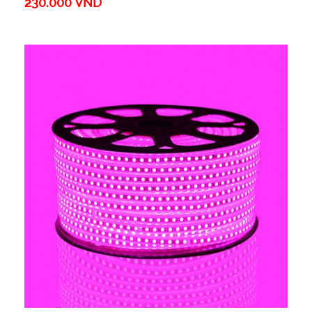
230.000 VND