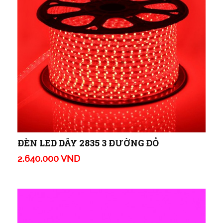
ĐÈN LED DÂY 2835 3 ĐƯỜNG ĐỎ
2.640.000 VND