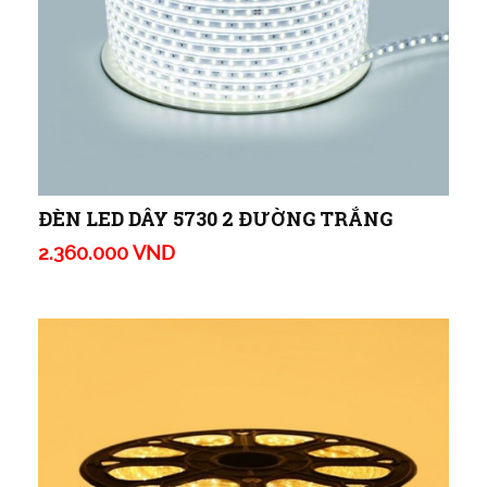
ĐÈN LED DÂY 5730 2 ĐƯỜNG TRẮNG
2.360.000 VND