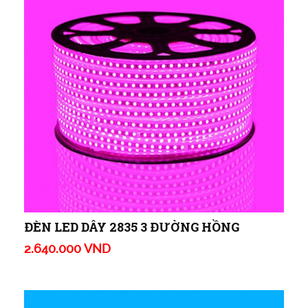
ĐÈN LED DÂY 2835 3 ĐƯỜNG HỒNG
2.640.000 VND