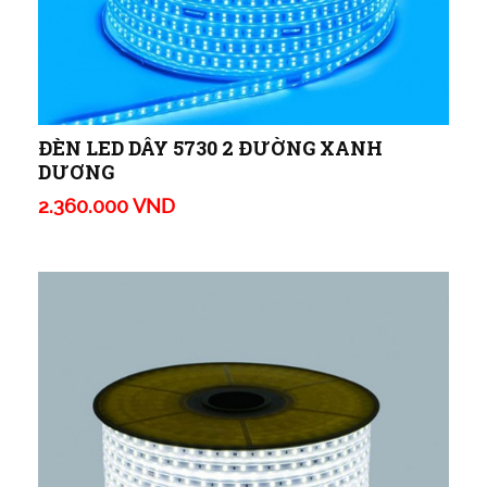
ĐÈN LED DÂY 5730 2 ĐƯỜNG XANH
DƯƠNG
2.360.000 VND