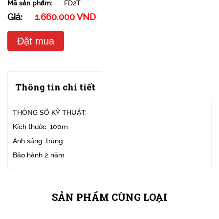
Mã sản phẩm:
FD2T
Giá:
1.660.000 VND
Đặt mua
Thông tin chi tiết
THÔNG SỐ KỸ THUẬT:
Kích thước: 100m
Ánh sáng: trắng
Bảo hành 2 năm
SẢN PHẨM CÙNG LOẠI