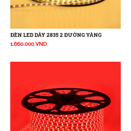
ĐÈN LED DÂY 2835 2 ĐƯỜNG VÀNG
1.660.000 VND