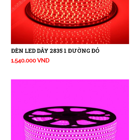
ĐÈN LED DÂY 2835 1 ĐƯỜNG ĐỎ
1.540.000 VND