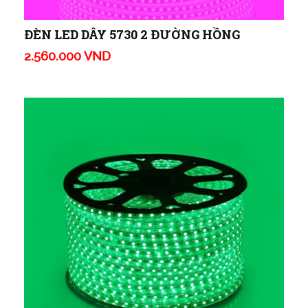
ĐÈN LED DÂY 5730 2 ĐƯỜNG HỒNG
2.560.000 VND