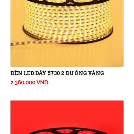
ĐÈN LED DÂY 5730 2 ĐƯỜNG VÀNG
2.360.000 VND