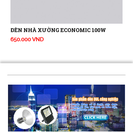
ĐÈN NHÀ XƯỜNG ECONOMIC 100W
650.000 VND