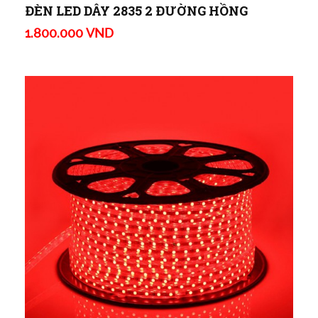
ĐÈN LED DÂY 2835 2 ĐƯỜNG HỒNG
1.800.000 VND