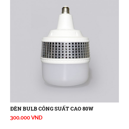
ĐÈN BULB CÔNG SUẤT CAO 80W
300.000 VND