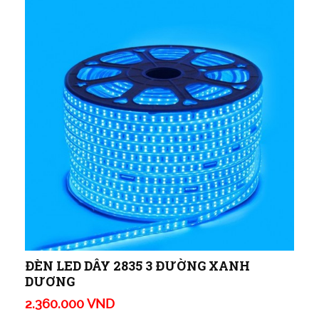
ĐÈN LED DÂY 2835 3 ĐƯỜNG XANH
DƯƠNG
2.360.000 VND