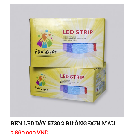
ĐÈN LED DÂY 5730 2 ĐƯỜNG ĐƠN MÀU
3.860.000 VND