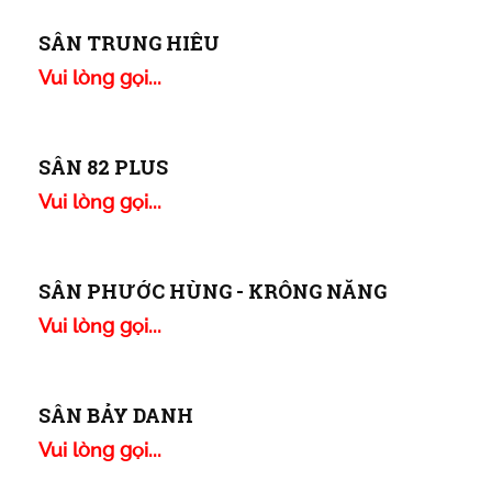
SÂN CẦU LÔNG SÓC TRĂNG
Vui lòng gọi...
SÂN CATALAN CẦN THƠ
Vui lòng gọi...
SÂN BÓNG ĐÁ TRUNG ANH
Vui lòng gọi...
SÂN TRUNG HIÊU