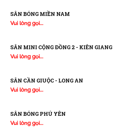
Vui lòng gọi...
SÂN BÓNG SIÊU SAO
Vui lòng gọi...
SÂN BÓNG CỬU LONG
Vui lòng gọi...
SÂN BÓNG ĐÁ FUNNY - PHÚ QUỐC
Vui lòng gọi...
SÂN BÓNG MIỀN NAM