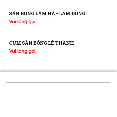
Vui lòng gọi...
SÂN MINI CỘNG ĐỒNG 2 - KIÊN GIANG
Vui lòng gọi...
SÂN CẦN GIUỘC - LONG AN
Vui lòng gọi...
SÂN BÓNG PHÚ YÊN
Vui lòng gọi...
SÂN BÓNG LÂM HÀ - LÂM ĐỒNG