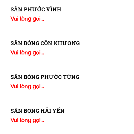
SÂN BANH SANG TRỌNG ARENA
Vui lòng gọi...
SÂN PHƯỚC VĨNH
Vui lòng gọi...