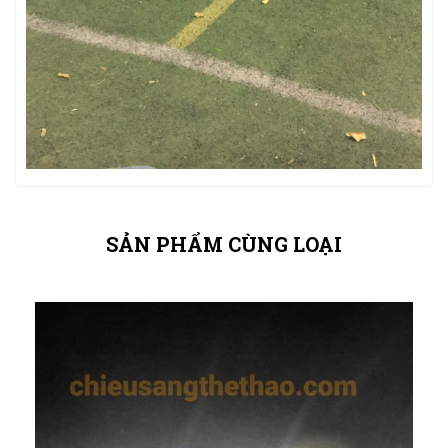
SẢN PHẨM CÙNG LOẠI