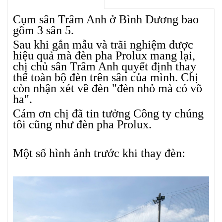
Cụm sân Trâm Anh ở Bình Dương bao
gồm 3 sân 5.
Sau khi gắn mẫu và trãi nghiệm được
hiệu quả mà đèn pha Prolux mang lại,
chị chủ sân Trâm Anh quyết định thay
thế toàn bộ đèn trên sân của mình. Chị
còn nhận xét về đèn "đèn nhỏ mà có võ
ha".
Cám ơn chị đã tin tưởng Công ty chúng
tôi cũng như đèn pha Prolux.
Một số hình ảnh trước khi thay đèn: