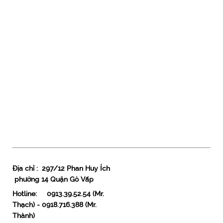
Vui lòng gọi...
CỤM SÂN BÓNG LÊ THÀNH
Vui lòng gọi...