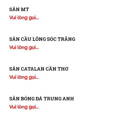
SÂN BÓNG CỒN KHƯƠNG
Vui lòng gọi...
SÂN BÓNG PHƯỚC TÙNG
Vui lòng gọi...
SÂN BÓNG HẢI YẾN
Vui lòng gọi...
SÂN MT
Vui lòng gọi...