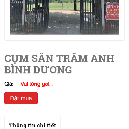
CỤM SÂN TRÂM ANH
BÌNH DƯƠNG
Giá:
Vui lòng gọi...
Đặt mua
Thông tin chi tiết