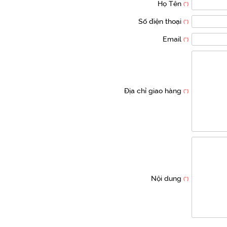
Họ Tên
(*)
Số điện thoại
(*)
Email
(*)
Địa chỉ giao hàng
(*)
Nội dung
(*)