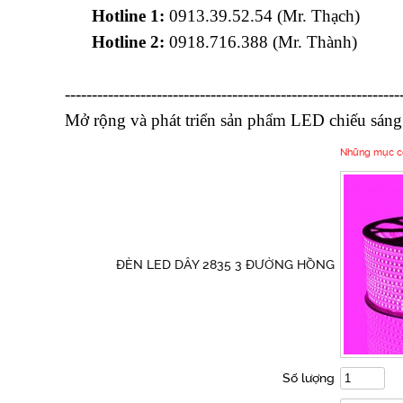
Hotline 1:
0913.39.52.54 (Mr. Thạch)
Hotline 2:
0918.716.388 (Mr. Thành)
--------------------------------------------------------------
Mở rộng và phát triển sản phẩm LED chiếu sáng
Những mục có 
ĐÈN LED DÂY 2835 3 ĐƯỜNG HỒNG
Số lượng