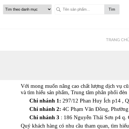
Tìm
TRANG CH
Với mong muốn nâng cao chất lượng dịch vụ cũng
và tìm hiểu sản phẩm, Trung tâm phân phối đèn
Chi nhánh 1:
297/12 Phan Huy Ích p14 , 
Chi nhánh 2:
4C Phạm Văn Đồng, Phường L
Chi nhánh 3
:
186
Nguyễn
Thái
Sơn
p4 q.
Quý khách hàng có nhu cầu tham quan, tìm hiểu 