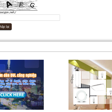
hập lại