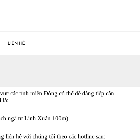
LIÊN HỆ
ực các tỉnh miền Đông có thể dễ dàng tiếp cận
 là:
ch ngã tư Linh Xuân 100m)
iên hệ với chúng tôi theo các hotline sau: