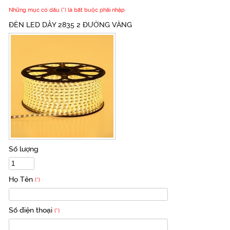
Những mục có dấu (*) là bắt buộc phải nhập
ĐÈN LED DÂY 2835 2 ĐƯỜNG VÀNG
Số lượng
Họ Tên
(*)
Số điện thoại
(*)