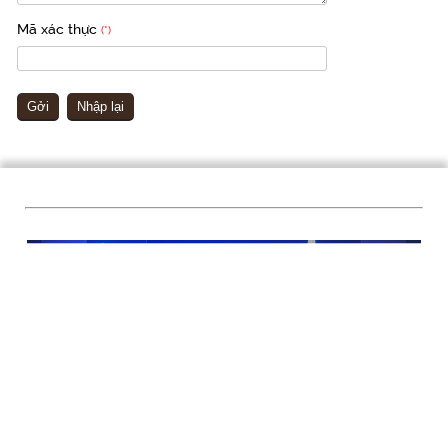
Mã xác thực
(*)
Gởi
Nhập lại