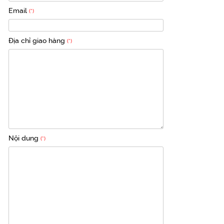
Email
(*)
Địa chỉ giao hàng
(*)
Nội dung
(*)