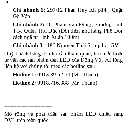
là:
Chi nhánh 1:
297/12 Phan Huy Ích p14 , Quận
Gò Vấp
Chi nhánh 2:
4C Phạm Văn Đồng, Phường Linh
Tây, Quận Thủ Đức (Đối diện nhà hàng Phố Đôi,
cách ngã tư Linh Xuân 100m)
Chi nhánh 3
:
186
Nguyễn
Thái
Sơn
p4 q. GV
Quý khách hàng có nhu cầu tham quan, tìm hiểu hoặc
tư vấn các sản phẩm đèn LED của Đông Vũ, vui lòng
liên hệ với chúng tôi theo các hotline sau:
Hotline 1:
0913.39.52.54 (Mr. Thạch)
Hotline 2:
0918.716.388 (Mr. Thành)
---------------------------------------------------------------------
----------------------------
Mở rộng và phát triển sản phẩm LED chiếu sáng
DVL trên toàn quốc