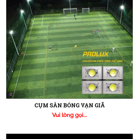
CỤM SÂN BÓNG VẠN GIÃ
Vui lòng gọi...