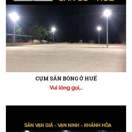
CỤM SÂN BÓNG Ở HUẾ
Vui lòng gọi...