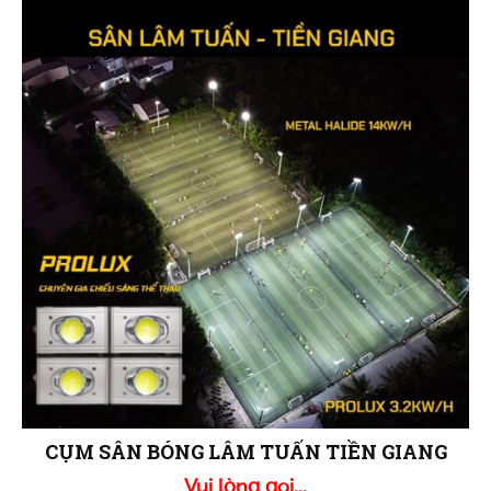
CỤM SÂN BÓNG LÂM TUẤN TIỀN GIANG
Vui lòng gọi...