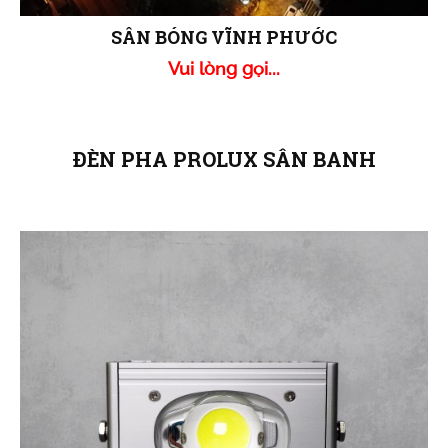
SÂN BÓNG VĨNH PHƯỚC
Vui lòng gọi...
ĐÈN PHA PROLUX SÂN BANH