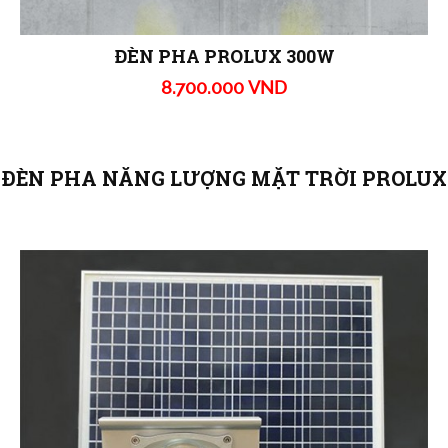
ĐÈN PHA PROLUX 300W
8.700.000 VND
ĐÈN PHA NĂNG LƯỢNG MẶT TRỜI PROLUX