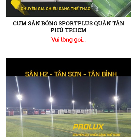
CỤM SÂN BÓNG SPORTPLUS QUẬN TÂN
PHÚ TP.HCM
Vui lòng gọi...